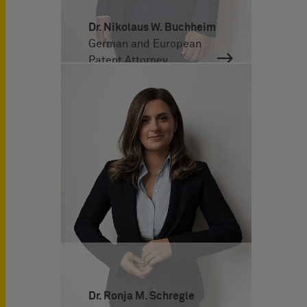
Dr. Nikolaus W. Buchheim
German and European
Patent Attorney
Dr. Ronja M. Schregle