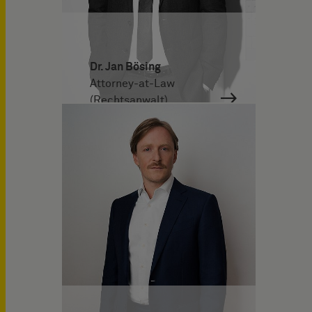
Dr. Jan Bösing
Attorney-at-Law
(Rechtsanwalt)