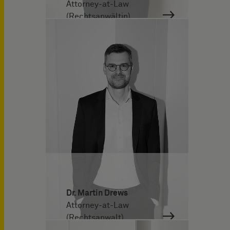
Attorney-at-Law
(Rechtsanwältin)
Dr. Martin Drews
Attorney-at-Law
(Rechtsanwalt)