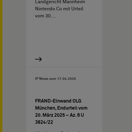
Landgericht Mannheim
Nintendo Co mit Urteil
vom 30.…
IP News vom
17.04.2025
FRAND-Einwand OLG
München, Endurteil vom
20. März 2025 – Az. 6 U
3824/22