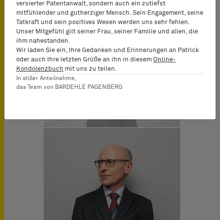
versierter Patentanwalt, sondern auch ein zutiefst
mitfühlender und gutherziger Mensch. Sein Engagement, seine
Tatkraft und sein positives Wesen werden uns sehr fehlen.
Unser Mitgefühl gilt seiner Frau, seiner Familie und allen, die
ihm nahestanden.
Wir laden Sie ein, Ihre Gedanken und Erinnerungen an Patrick
oder auch Ihre letzten Grüße an ihn in diesem
Online-
Kondolenzbuch
mit uns zu teilen.
In stiller Anteilnahme,
das Team von BARDEHLE PAGENBERG
Julien Fréneaux
Attorney-at-Law (Avocat)