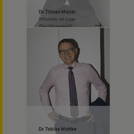
Dr. Tilman Müller
Attorney-at-Law
(Rechtsanwalt)
Dr. Tobias Wuttke