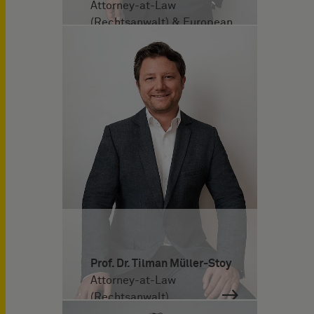
Attorney-at-Law
(Rechtsanwalt) & European
Patent Attorney
Prof. Dr. Tilman Müller-Stoy
Attorney-at-Law
(Rechtsanwalt)