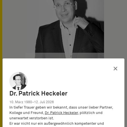
×
Dr. Patrick Daum
German and European
Patent Attorney
Dr. Patrick Heckeler
10. März 1980–12. Juli 2026
In tiefer Trauer geben wir bekannt, dass unser lieber Partner,
Kollege und Freund,
Dr. Patrick Heckeler
, plötzlich und
unerwartet verstorben ist.
Er war nicht nur ein außergewöhnlich kompetenter und