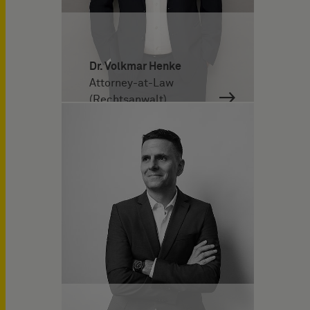
Dr. Volkmar Henke
Attorney-at-Law
(Rechtsanwalt)