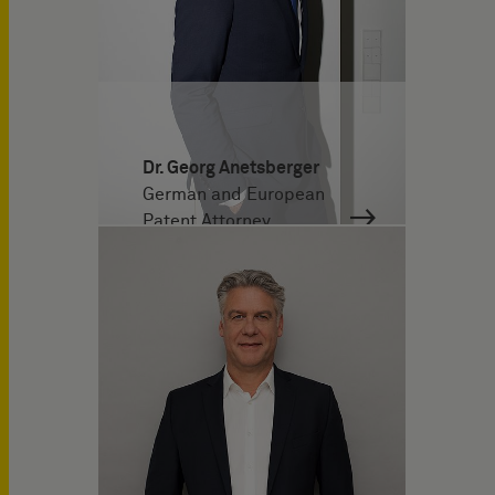
Dr. Georg Anetsberger
German and European
Patent Attorney