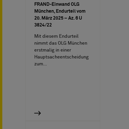
FRAND-Einwand OLG
München, Endurteil vom
20. März 2025 – Az. 6 U
3824/22
Mit diesem Endurteil
nimmt das OLG München
erstmalig in einer
Hauptsacheentscheidung
zum…