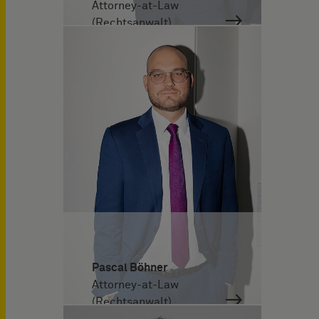
Attorney-at-Law
(Rechtsanwalt)
Pascal Böhner
Attorney-at-Law
(Rechtsanwalt)