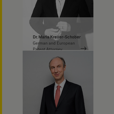
Dr. Maria Kreller-Schober
German and European
Patent Attorney