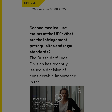
UPC Video
IP Videos vom
08.08.2025
Second medical use
claims at the UPC: What
are the infringement
prerequisites and legal
standards?
The Düsseldorf Local
Division has recently
issued a decision of
considerable importance
in the…