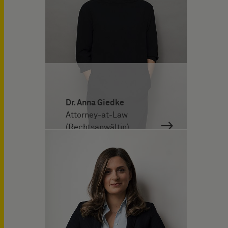
Dr. Anna Giedke
Attorney-at-Law
(Rechtsanwältin)