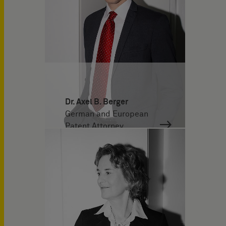
Dr. Axel B. Berger
German and European
Patent Attorney