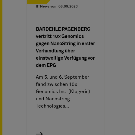
IP News vom
06.09.2023
BARDEHLE PAGENBERG
vertritt 10x Genomics
gegen NanoString in erster
Verhandlung über
einstweilige Verfügung vor
dem EPG
Am 5. und 6. September
fand zwischen 10x
Genomics Inc. (Klägerin)
und Nanostring
Technologies…