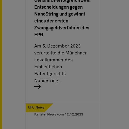
Genomics erfolgreich zwei
Entscheidungen gegen
NanoString und gewinnt
eines der ersten
Zwangsgeldverfahren des
EPG
Am 5. Dezember 2023
verurteilte die Münchner
Lokalkammer des
Einheitlichen
Patentgerichts
NanoString…
UPC News
Kanzlei News vom
12.12.2023