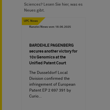
Sciences? Lesen Sie hier, was es
Neues gibt.
UPC News
Kanzlei News vom
18.06.2025
BARDEHLE PAGENBERG
secures another victory for
10x Genomics at the
Unified Patent Court
The Dusseldorf Local
Division confirmed the
infringement of European
Patent EP 2 697 391 by
Curio…