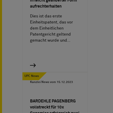
in leicht geänderter Form
aufrechterhalten
Dies ist das erste
Einheitspatent, das vor
dem Einheitlichen
Patentgericht geltend
gemacht wurde und…
UPC News
Kanzlei News vom
15.12.2023
BARDEHLE PAGENBERG
vollstreckt für 10x