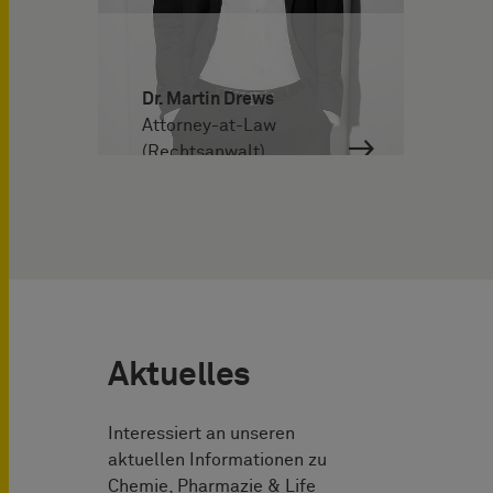
Dr. Martin Drews
Attorney-at-Law
(Rechtsanwalt)
Aktuelles
Interessiert an unseren
aktuellen Informationen zu
Chemie, Pharmazie & Life