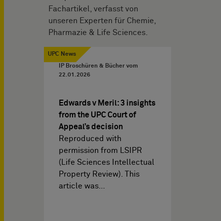
Fachartikel, verfasst von
unseren Experten für Chemie,
Pharmazie & Life Sciences.
UPC News
IP Broschüren & Bücher vom
22.01.2026
Edwards v Meril: 3 insights
from the UPC Court of
Appeal’s decision
Reproduced with
permission from LSIPR
(Life Sciences Intellectual
Property Review). This
article was…