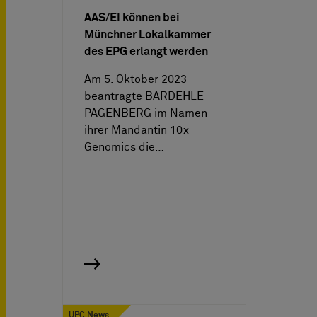
AAS/EI können bei
Münchner Lokalkammer
des EPG erlangt werden
Am 5. Oktober 2023
beantragte BARDEHLE
PAGENBERG im Namen
ihrer Mandantin 10x
Genomics die…
UPC News