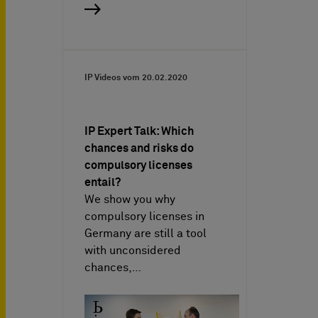
IP Videos vom
20.02.2020
IP Expert Talk: Which
chances and risks do
compulsory licenses
entail?
We show you why
compulsory licenses in
Germany are still a tool
with unconsidered
chances,…