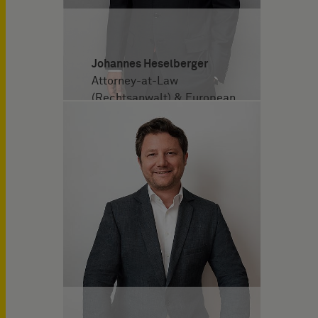
Johannes Heselberger
Attorney-at-Law
(Rechtsanwalt) & European
Patent Attorney