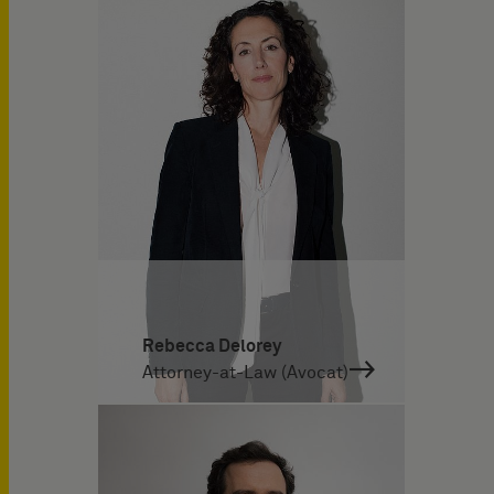
Rebecca Delorey
Attorney-at-Law (Avocat)