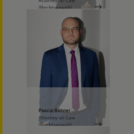
Attorney-at-Law
(Rechtsanwalt)
Pascal Böhner
Attorney-at-Law
(Rechtsanwalt)