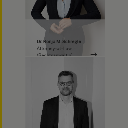
Dr. Ronja M. Schregle
Attorney-at-Law
(Rechtsanwältin)