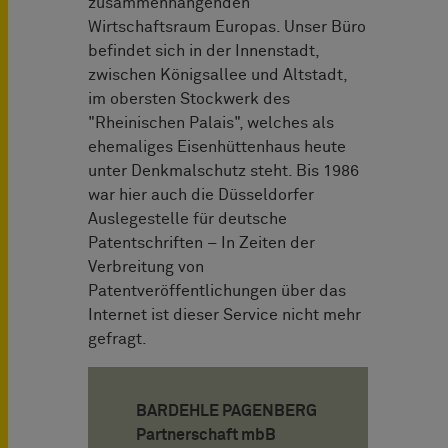
zusammenhängenden
Wirtschaftsraum Europas. Unser Büro
befindet sich in der Innenstadt,
zwischen Königsallee und Altstadt,
im obersten Stockwerk des
"Rheinischen Palais", welches als
ehemaliges Eisenhüttenhaus heute
unter Denkmalschutz steht. Bis 1986
war hier auch die Düsseldorfer
Auslegestelle für deutsche
Patentschriften – In Zeiten der
Verbreitung von
Patentveröffentlichungen über das
Internet ist dieser Service nicht mehr
gefragt.
BARDEHLE PAGENBERG
Partnerschaft mbB