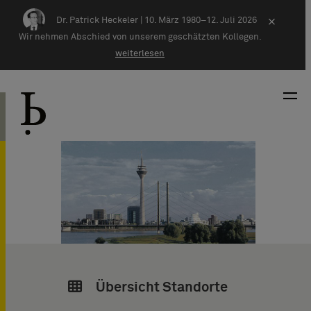
Zum Inhalt springen
Dr. Patrick Heckeler |
10. März 1980–12. Juli 2026
×
Wir nehmen Abschied von unserem geschätzten Kollegen.
weiterlesen
Übersicht Standorte