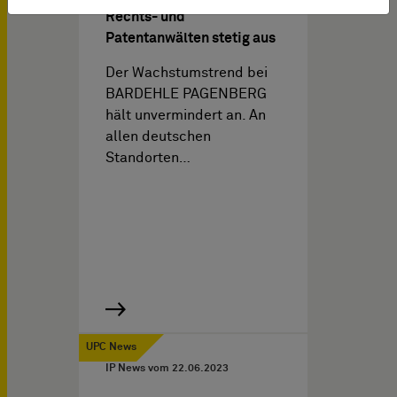
Rechts- und
Patentanwälten stetig aus
Der Wachstumstrend bei
BARDEHLE PAGENBERG
hält unvermindert an. An
allen deutschen
Standorten…
UPC News
IP News vom
22.06.2023