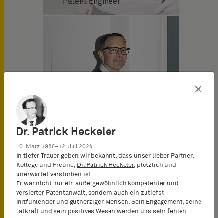
Patent Engineer
×
Dr. Patrick Heckeler
10. März 1980–12. Juli 2026
In tiefer Trauer geben wir bekannt, dass unser lieber Partner,
Kollege und Freund,
Dr. Patrick Heckeler
, plötzlich und
unerwartet verstorben ist.
Oscar Rubio Solis
Er war nicht nur ein außergewöhnlich kompetenter und
European Patent Attorney
versierter Patentanwalt, sondern auch ein zutiefst
mitfühlender und gutherziger Mensch. Sein Engagement, seine
Tatkraft und sein positives Wesen werden uns sehr fehlen.