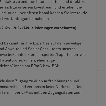
 Kontakte zu anderen Interessierten und direkt zu
ie sich zu unserem Livestream und erleben die
ind. Auch über diesen Kanal können Sie interaktiv
 an Live-Umfragen teilnehmen
025 - 2027 (Aktualisierungen vorbehalten)
d bekannt für ihre Expertise auf dem jeweiligen
nd Anwälte und Senior Consultants unserer
owie bekannte externe Experten/Expertinnen, wie
Patentprüfer/-innen, ehemalige
ichter/-innen am BPatG bzw. BGH.
 exklusiven Zugang zu allen Aufzeichnungen und
minarreihe und verpassen keine Vorlesung. Denn
dem Termin per E-Mail mit den Zugangsdaten zum