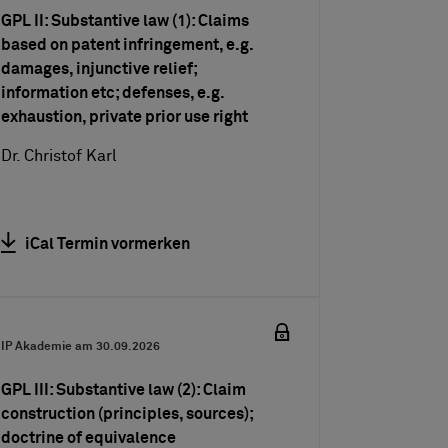
GPL II: Substantive law (1): Claims
based on patent infringement, e.g.
damages, injunctive relief;
information etc; defenses, e.g.
exhaustion, private prior use right
Dr. Christof Karl
iCal Termin vormerken
IP Akademie am
30.09.2026
GPL III: Substantive law (2): Claim
construction (principles, sources);
doctrine of equivalence