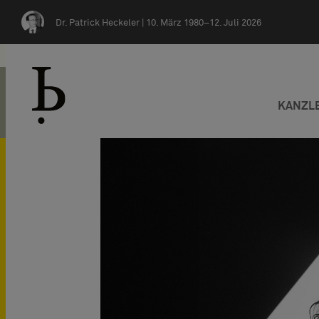
Zum Inhalt springen
Dr. Patrick Heckeler |
10. März 1980–12. Juli 2026
KANZL