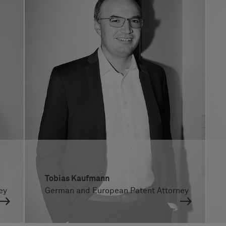
Tobias Kaufmann
ey
German and European Patent Attorney