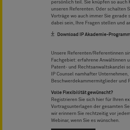
persönlich teil. Sie knüpfen so auch
unseren Referenten. Oder schalten S
Vorträge wo auch immer Sie gerade s
dabei sein, Ihre Fragen stellen und
Download IP Akademie-Programm 2
Unsere Referenten/Referentinnen sin
Fachgebiet: erfahrene Anwältinnen u
Patent- und Rechtsanwaltskanzlei s
IP Counsel namhafter Unternehmen, 
Beschwerdekammermitglieder und R
Volle Flexibilität gewünscht?
Registrieren Sie sich hier für Ihren
Vortragsunterlagen der gesamten Se
wir erinnern Sie rechtzeitig vor je
Webinar, wenn Sie es wünschen.