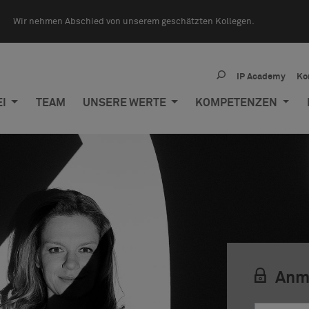
Wir nehmen Abschied von unserem geschätzten Kollegen.
IP Academy
Ko
EI
TEAM
UNSERE WERTE
KOMPETENZEN
Anm