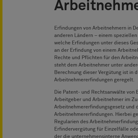
Arbeitnehme
Erfindungen von Arbeitnehmern in De
anderen Ländern – einem speziellen 
welche Erfindungen unter dieses Ges
an der Erfindung von einem Arbeitn
Rechte und Pflichten für den Arbeit
steht dem Arbeitnehmer unter ander
Berechnung dieser Vergütung ist in d
Arbeitnehmererfindungen geregelt.
Die Patent- und Rechtsanwälte vo
Arbeitgeber und Arbeitnehmer im 
Arbeitnehmererfindungsgesetz und de
Arbeitnehmererfindungen. Hierbei ge
Regularien des Arbeitnehmerfindun
Erfindervergütung für Einzelfälle od
der die unternehmensinterne Anwen