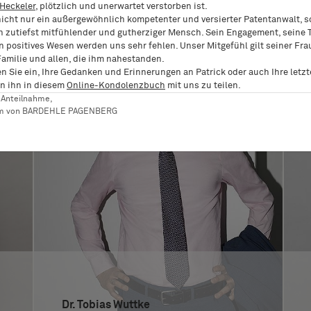
 Heckeler
, plötzlich und unerwartet verstorben ist.
nicht nur ein außergewöhnlich kompetenter und versierter Patentanwalt, 
n zutiefst mitfühlender und gutherziger Mensch. Sein Engagement, seine T
n positives Wesen werden uns sehr fehlen. Unser Mitgefühl gilt seiner Fra
Familie und allen, die ihm nahestanden.
en Sie ein, Ihre Gedanken und Erinnerungen an Patrick oder auch Ihre letz
n ihn in diesem
Online-Kondolenzbuch
mit uns zu teilen.
er Anteilnahme,
am von BARDEHLE PAGENBERG
Dr. Tobias Wuttke