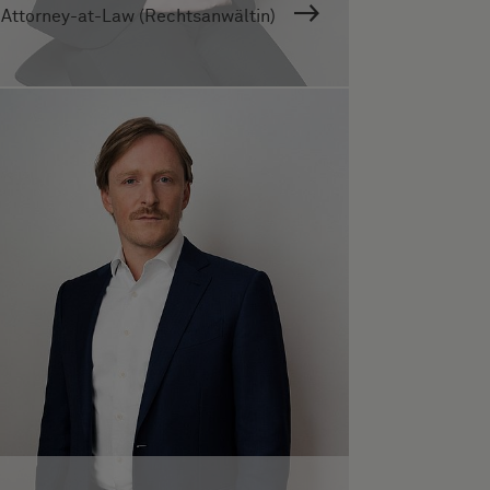
Attorney-at-Law (Rechtsanwältin)