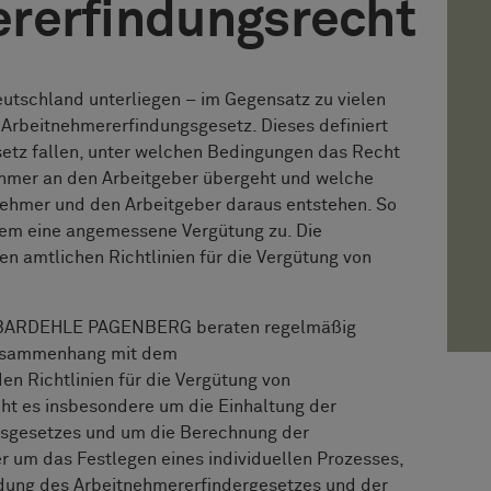
rerfindungsrecht
utschland unterliegen – im Gegensatz zu vielen
Arbeitnehmererfindungsgesetz. Dieses definiert
etz fallen, unter welchen Bedingungen das Recht
ehmer an den Arbeitgeber übergeht und welche
nehmer und den Arbeitgeber daraus entstehen. So
em eine angemessene Vergütung zu. Die
en amtlichen Richtlinien für die Vergütung von
n BARDEHLE PAGENBERG beraten regelmäßig
Zusammenhang mit dem
n Richtlinien für die Vergütung von
ht es insbesondere um die Einhaltung der
gsgesetzes und um die Berechnung der
er um das Festlegen eines individuellen Prozesses,
dung des Arbeitnehmererfindergesetzes und der