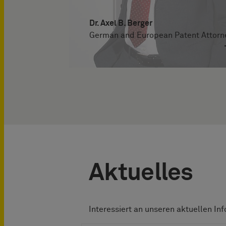
Dr. Axel B. Berger
German and European Patent Attorn
Aktuelles
Interessiert an unseren aktuellen In