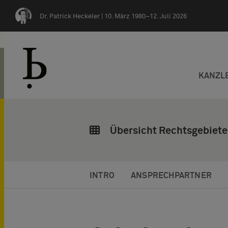
Zum Inhalt springen
Dr. Patrick Heckeler |
10. März 1980–12. Juli 2026
KANZL
Übersicht Rechtsgebiete
INTRO
ANSPRECHPARTNER