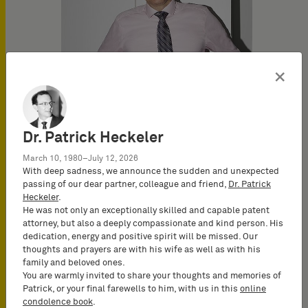
×
Dr. Patrick Heckeler
Dr. Tobias Wuttke
March 10, 1980–July 12, 2026
Attorney-at-Law
With deep sadness, we announce the sudden and unexpected
passing of our dear partner, colleague and friend,
Dr. Patrick
(Rechtsanwalt)
Heckeler
.
He was not only an exceptionally skilled and capable patent
attorney, but also a deeply compassionate and kind person. His
dedication, energy and positive spirit will be missed. Our
thoughts and prayers are with his wife as well as with his
family and beloved ones.
You are warmly invited to share your thoughts and memories of
Patrick, or your final farewells to him, with us in this
online
condolence book
.