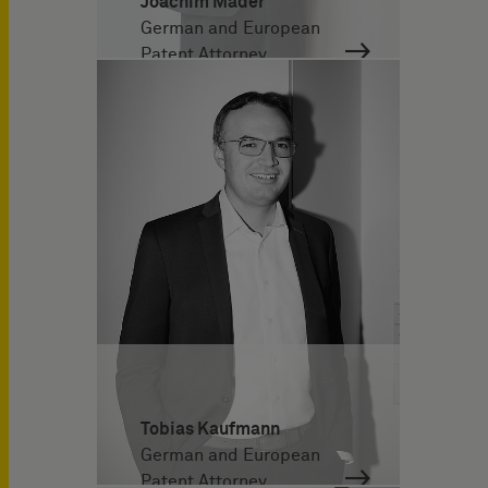
Joachim Mader
German and European
Patent Attorney
Tobias Kaufmann
German and European
Patent Attorney