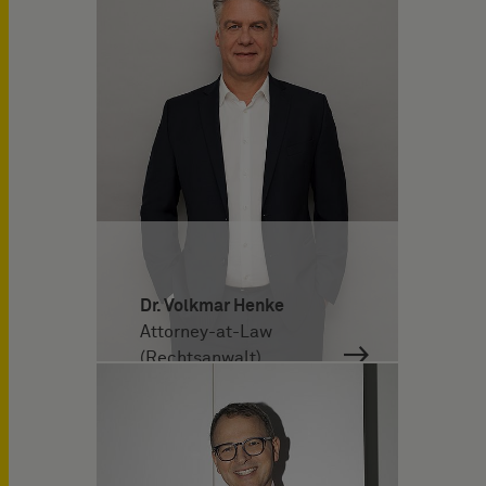
Dr. Volkmar Henke
Attorney-at-Law
(Rechtsanwalt)