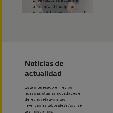
Dr. Nikolaus W. Buchheim
German and European
Patent Attorney
Noticias de
actualidad
Está interesado en recibir
nuestras últimas novedades en
derecho relativo a las
invenciones laborales? Aquí se
las mostramos.