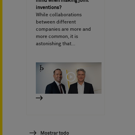
mind when making joint
inventions?
While collaborations
between different
companies are more and
more common, it is
astonishing that…
Mostrar todo