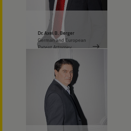
Dr. Axel B. Berger
German and European
Patent Attorney