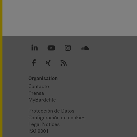
Organisation
Contacto
Prensa
MyBardehle
Protección de Datos
Configuración de cookies
Legal Notices
ISO 9001