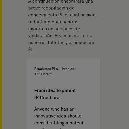
A continuación encontrará una
breve recopilación de
conocimiento PI, el cual ha sido
redactado por nuestros
expertos en acciones de
vindicación. Vea más de cerca
nuestros folletos y artículos de
PI.
Brochures PI & Libros del
12/09/2025
From idea to patent
IP Brochure
Anyone who has an
innovative idea should
consider filing a patent