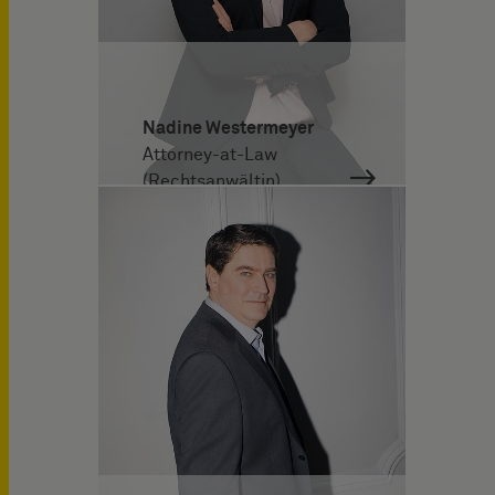
Nadine Westermeyer
Attorney-at-Law
(Rechtsanwältin)