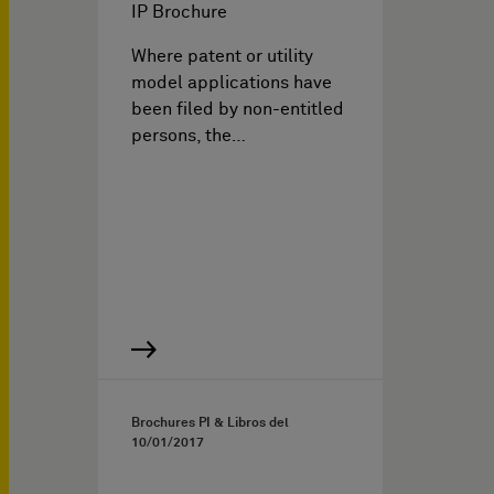
IP Brochure
Where patent or utility
model applications have
been filed by non-entitled
persons, the…
Brochures PI & Libros del
10/01/2017