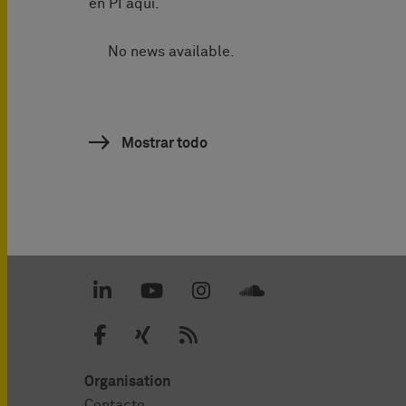
en PI aquí.
No news available.
Mostrar todo
Organisation
Contacto