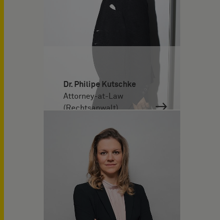
Dr. Philipe Kutschke
Attorney-at-Law
(Rechtsanwalt)