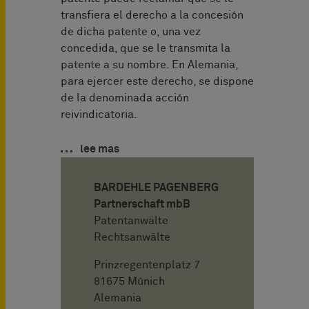
transfiera el derecho a la concesión
de dicha patente o, una vez
concedida, que se le transmita la
patente a su nombre. En Alemania,
para ejercer este derecho, se dispone
de la denominada acción
reivindicatoria.
lee mas
BARDEHLE PAGENBERG
Partnerschaft mbB
Patentanwälte
Rechtsanwälte
Prinzregentenplatz 7
81675 Múnich
Alemania