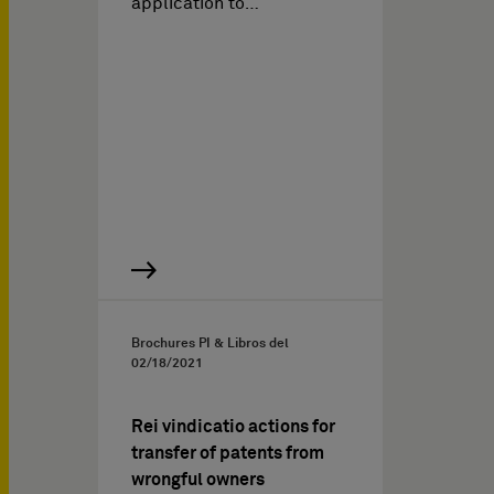
application to…
Brochures PI & Libros del
02/18/2021
Rei vindicatio actions for
transfer of patents from
wrongful owners