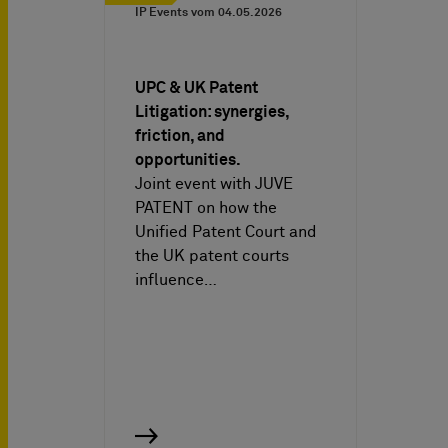
IP Events vom
04.05.2026
UPC & UK Patent
Litigation: synergies,
friction, and
opportunities.
Joint event with JUVE
PATENT on how the
Unified Patent Court and
the UK patent courts
influence…