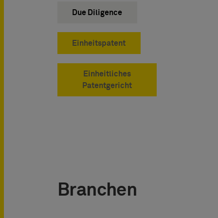
Due Diligence
Einheitspatent
Einheitliches
Patentgericht
Branchen