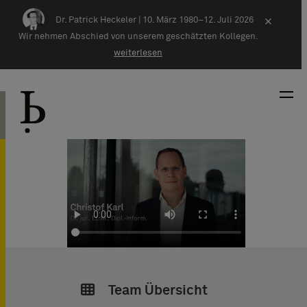
Zum Inhalt springen
Dr. Patrick Heckeler |
10. März 1980–12. Juli 2026
×
Wir nehmen Abschied von unserem geschätzten Kollegen.
weiterlesen
Team Übersicht