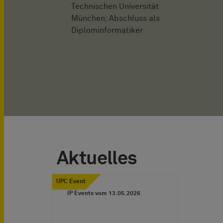
Technischen Universität
München; Abschluss als
Diplominformatiker
Aktuelles
UPC Event
IP Events vom
13.05.2026