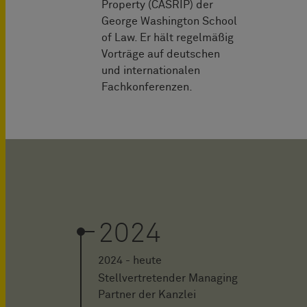
Property (CASRIP) der
George Washington School
of Law. Er hält regelmäßig
Vorträge auf deutschen
und internationalen
Fachkonferenzen.
2024
2024 - heute
Stellvertretender Managing
Partner der Kanzlei