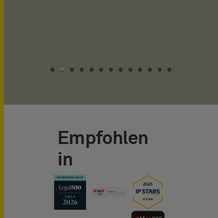
quality of the work
product to be affected.‹.
Empfohlen
in