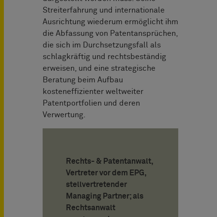
Streiterfahrung und internationale
Ausrichtung wiederum ermöglicht ihm
die Abfassung von Patentansprüchen,
die sich im Durchsetzungsfall als
schlagkräftig und rechtsbeständig
erweisen, und eine strategische
Beratung beim Aufbau
kosteneffizienter weltweiter
Patentportfolien und deren
Verwertung.
Rechts- & Patentanwalt,
Vertreter vor dem EPG,
stellvertretender
Managing Partner; als
Rechtsanwalt