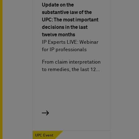
Update on the
substantive law of the
UPC: The most important
decisions in the last
twelve months
IP Experts LIVE: Webinar
for IP professionals
From claim interpretation
to remedies, the last 12…
UPC Event