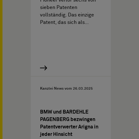
Pioneer verlor sechs von
sieben Patenten
vollständig. Das einzige
Patent, das sich als…
Kanzlei News vom
26.03.2025
BMW und BARDEHLE
PAGENBERG bezwingen
Patentverwerter Arigna in
jeder Hinsicht