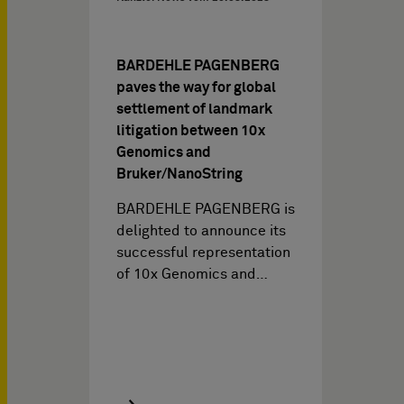
BARDEHLE PAGENBERG
paves the way for global
settlement of landmark
litigation between 10x
Genomics and
Bruker/NanoString
BARDEHLE PAGENBERG is
delighted to announce its
successful representation
of 10x Genomics and…