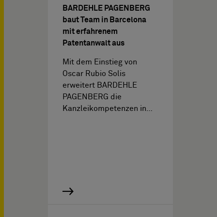
BARDEHLE PAGENBERG
baut Team in Barcelona
mit erfahrenem
Patentanwalt aus
Mit dem Einstieg von
Oscar Rubio Solis
erweitert BARDEHLE
PAGENBERG die
Kanzleikompetenzen in…