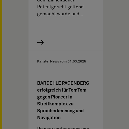
dem Einheitlichen
Patentgericht geltend
gemacht wurde und…
Kanzlei News vom
31.03.2025
BARDEHLE PAGENBERG
erfolgreich für TomTom
gegen Pioneer in
Streitkomplex zu
Spracherkennung und
Navigation