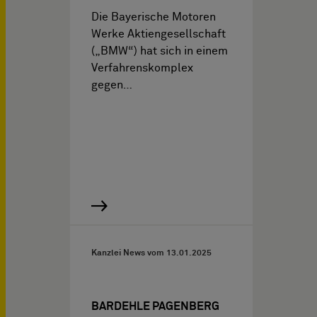
Die Bayerische Motoren
Werke Aktiengesellschaft
(„BMW“) hat sich in einem
Verfahrenskomplex
gegen…
Kanzlei News vom
13.01.2025
BARDEHLE PAGENBERG