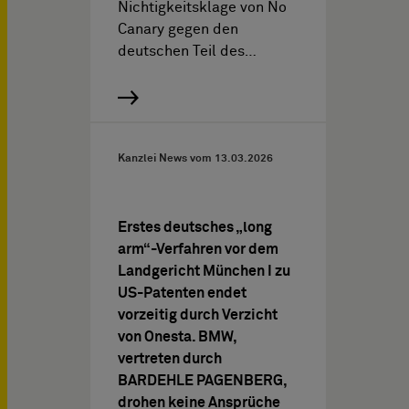
Nichtigkeitsklage von No
Canary gegen den
deutschen Teil des…
Kanzlei News vom
13.03.2026
Erstes deutsches „long
arm“-Verfahren vor dem
Landgericht München I zu
US-Patenten endet
vorzeitig durch Verzicht
von Onesta. BMW,
vertreten durch
BARDEHLE PAGENBERG,
drohen keine Ansprüche