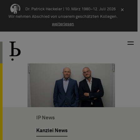
Zum Inhalt springen
Dr. Patrick Heckeler |
10. März 1980–12. Juli 2026
×
Wir nehmen Abschied von unserem geschätzten Kollegen.
weiterlesen
IP News
Kanzlei News