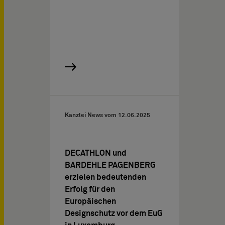
Kanzlei News vom
12.06.2025
DECATHLON und
BARDEHLE PAGENBERG
erzielen bedeutenden
Erfolg für den
Europäischen
Designschutz vor dem EuG