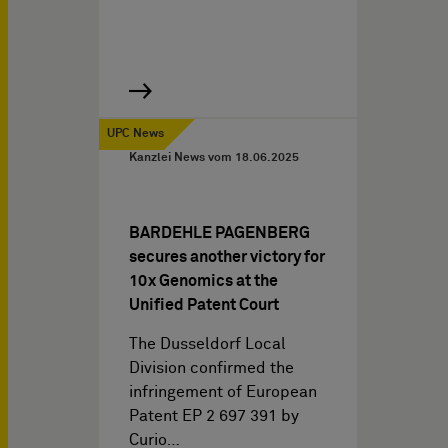
UPC News
Kanzlei News vom
18.06.2025
BARDEHLE PAGENBERG
secures another victory for
10x Genomics at the
Unified Patent Court
The Dusseldorf Local
Division confirmed the
infringement of European
Patent EP 2 697 391 by
Curio…