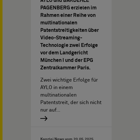
AYLO und BARDEHLE
PAGENBERG erzielen im
Rahmen einer Reihe von
multinationalen
Patentstreitigkeiten über
Video-Streaming-
Technologie zwei Erfolge
vor dem Landgericht
München I und der EPG
Zentralkammer Paris.
Zwei wichtige Erfolge für
AYLO in einem
multinationalen
Patentstreit, der sich nicht
nur auf…
Kanzlei News vom
20.05.2025