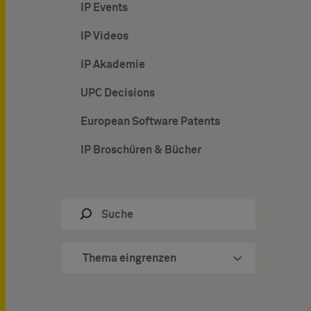
IP Events
IP Videos
IP Akademie
UPC Decisions
European Software Patents
IP Broschüren & Bücher
Thema eingrenzen