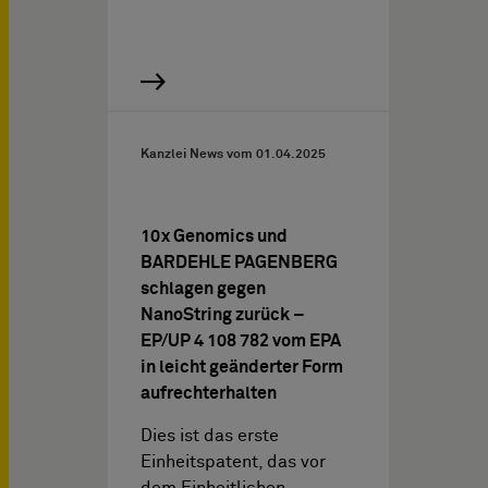
Kanzlei News vom
01.04.2025
10x Genomics und
BARDEHLE PAGENBERG
schlagen gegen
NanoString zurück –
EP/UP 4 108 782 vom EPA
in leicht geänderter Form
aufrechterhalten
Dies ist das erste
Einheitspatent, das vor