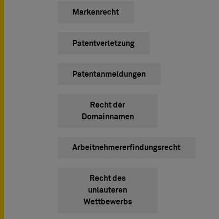
Markenrecht
Patentverletzung
Patentanmeldungen
Recht der
Domainnamen
Arbeitnehmererfindungsrecht
Recht des
unlauteren
Wettbewerbs