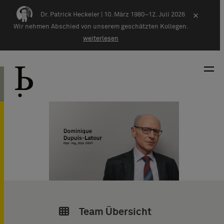
Zum Inhalt springen
Dr. Patrick Heckeler |
10. März 1980–12. Juli 2026
×
Wir nehmen Abschied von unserem geschätzten Kollegen.
weiterlesen
Team Übersicht