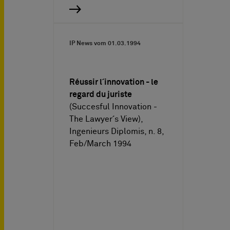
IP News vom
01.03.1994
Réussir l´innovation - le
regard du juriste
(Succesful Innovation -
The Lawyer´s View),
Ingenieurs Diplomis, n. 8,
Feb/March 1994