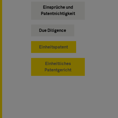
Einsprüche und
Patentnichtigkeit
Due Diligence
Einheitspatent
Einheitliches
Patentgericht