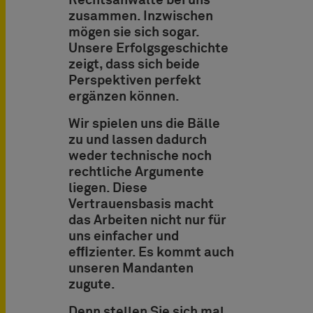
Rechtsanwälte bei uns
zusammen. Inzwischen
mögen sie sich sogar.
Unsere Erfolgsgeschichte
zeigt, dass sich beide
Perspektiven perfekt
ergänzen können.
Wir spielen uns die Bälle
zu und lassen dadurch
weder technische noch
rechtliche Argumente
liegen. Diese
Vertrauensbasis macht
das Arbeiten nicht nur für
uns einfacher und
eﬃzienter. Es kommt auch
unseren Mandanten
zugute.
Denn stellen Sie sich mal