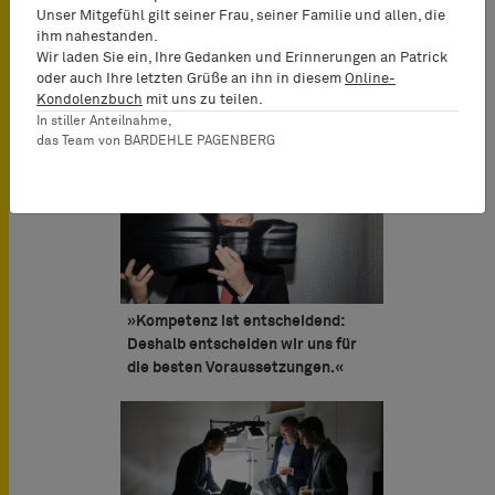
Unser Mitgefühl gilt seiner Frau, seiner Familie und allen, die
ihm nahestanden.
Wir laden Sie ein, Ihre Gedanken und Erinnerungen an Patrick
oder auch Ihre letzten Grüße an ihn in diesem
Online-
»Zuerst wollen wir Sie gewinnen.
Kondolenzbuch
mit uns zu teilen.
Und dann für Sie.«
In stiller Anteilnahme,
das Team von BARDEHLE PAGENBERG
»Kompetenz ist entscheidend:
Deshalb entscheiden wir uns für
die besten Voraussetzungen.«