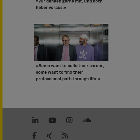
»Wir denken gerne mit. Und noch
lieber voraus.«
»Some want to build their career;
some want to find their
professional path through life.«