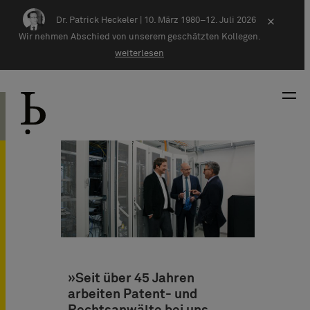
Zum Inhalt springen
Dr. Patrick Heckeler |
10. März 1980–12. Juli 2026
×
Wir nehmen Abschied von unserem geschätzten Kollegen.
weiterlesen
»Seit über 45 Jahren
arbeiten Patent- und