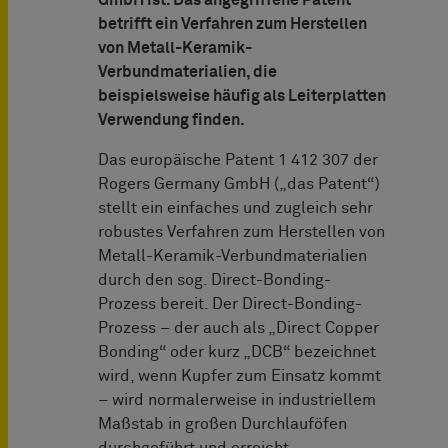
GmbH ist. Das angegriffene Patent
betrifft ein Verfahren zum Herstellen
von Metall-Keramik-
Verbundmaterialien, die
beispielsweise häufig als Leiterplatten
Verwendung finden.
Das europäische Patent 1 412 307 der
Rogers Germany GmbH („das Patent“)
stellt ein einfaches und zugleich sehr
robustes Verfahren zum Herstellen von
Metall-Keramik-Verbundmaterialien
durch den sog. Direct-Bonding-
Prozess bereit. Der Direct-Bonding-
Prozess – der auch als „Direct Copper
Bonding“ oder kurz „DCB“ bezeichnet
wird, wenn Kupfer zum Einsatz kommt
– wird normalerweise in industriellem
Maßstab in großen Durchlauföfen