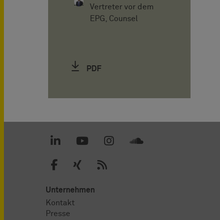
Vertreter vor dem
EPG, Counsel
PDF
Unternehmen
Kontakt
Presse