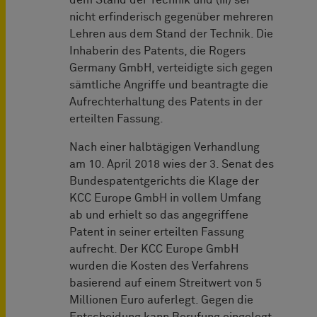
dem Stand der Technik und (iii) sei
nicht erfinderisch gegenüber mehreren
Lehren aus dem Stand der Technik. Die
Inhaberin des Patents, die Rogers
Germany GmbH, verteidigte sich gegen
sämtliche Angriffe und beantragte die
Aufrechterhaltung des Patents in der
erteilten Fassung.
Nach einer halbtägigen Verhandlung
am 10. April 2018 wies der 3. Senat des
Bundespatentgerichts die Klage der
KCC Europe GmbH in vollem Umfang
ab und erhielt so das angegriffene
Patent in seiner erteilten Fassung
aufrecht. Der KCC Europe GmbH
wurden die Kosten des Verfahrens
basierend auf einem Streitwert von 5
Millionen Euro auferlegt. Gegen die