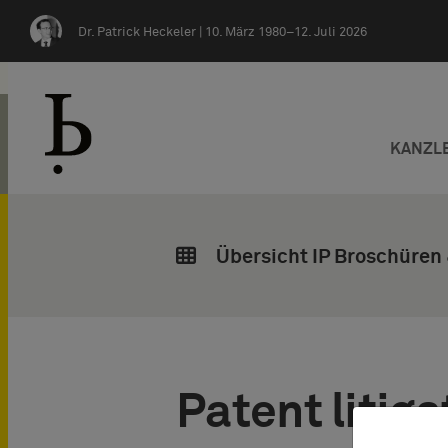
Zum Inhalt springen
Dr. Patrick Heckeler |
10. März 1980–12. Juli 2026
KANZL
Übersicht IP Broschüren
Patent litig