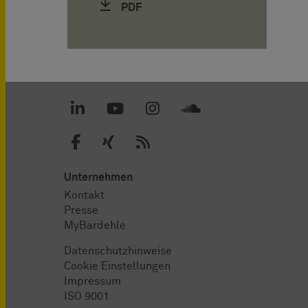
PDF
Unternehmen
Kontakt
Presse
MyBardehle
Datenschutzhinweise
Cookie Einstellungen
Impressum
ISO 9001