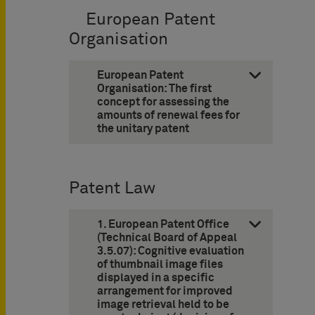
European Patent
Organisation
European Patent
Organisation: The first
concept for assessing the
amounts of ­renewal fees for
the unitary patent
Patent Law
1. European Patent Office
(Technical Board of Appeal
3.5.07): Cognitive evaluation
of thumbnail image files
displayed in a specific
arrangement for improved
image ­retrieval held to be