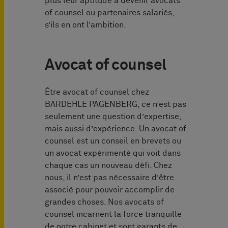
plus leur aptitude à devenir avocats
of counsel ou partenaires salariés,
s’ils en ont l’ambition.
Avocat of counsel
Être avocat of counsel chez
BARDEHLE PAGENBERG, ce n’est pas
seulement une question d’expertise,
mais aussi d’expérience. Un avocat of
counsel est un conseil en brevets ou
un avocat expérimenté qui voit dans
chaque cas un nouveau défi. Chez
nous, il n’est pas nécessaire d’être
associé pour pouvoir accomplir de
grandes choses. Nos avocats of
counsel incarnent la force tranquille
de notre cabinet et sont garants de