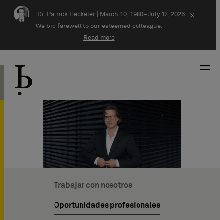
Skip navigation
Dr. Patrick Heckeler |
March 10, 1980–July 12, 2026
×
We bid farewell to our esteemed colleague.
Read more
Trabajar con nosotros
Oportunidades profesionales