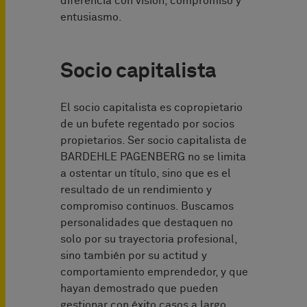
diferencia con visión, compromiso y
entusiasmo.
Socio capitalista
El socio capitalista es copropietario
de un bufete regentado por socios
propietarios. Ser socio capitalista de
BARDEHLE PAGENBERG no se limita
a ostentar un título, sino que es el
resultado de un rendimiento y
compromiso continuos. Buscamos
personalidades que destaquen no
solo por su trayectoria profesional,
sino también por su actitud y
comportamiento emprendedor, y que
hayan demostrado que pueden
gestionar con éxito casos a largo