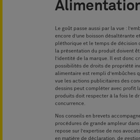
Alimentatio
Le goût passe aussi par la vue : l’emb
encore d’une boisson désaltérante et s
pléthorique et le temps de décision 
la présentation du produit doivent ê
l’identité de la marque. Il est donc 
possibilités de droits de propriété ind
alimentaire est rempli d’embûches qu’
vue les actions publicitaires des co
dessins peut compléter avec profit l
produits doit respecter à la fois le dr
concurrence.
Nos conseils en brevets accompagne
procédures de grande ampleur dans c
repose sur l’expertise de nos avocat
en matière de déclaration, de gestio