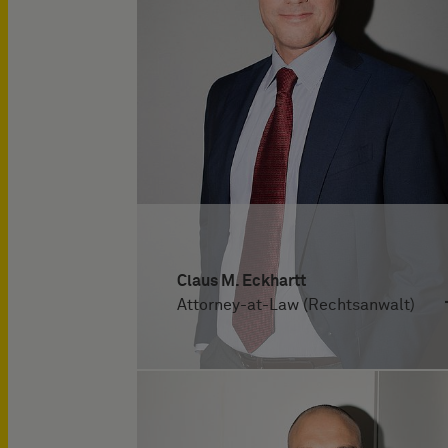
Claus M. Eckhartt
Attorney-at-Law (Rechtsanwalt)