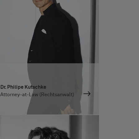
Dr. Philipe Kutschke
Attorney-at-Law (Rechtsanwalt)