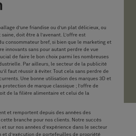
n
allage d’une friandise ou d’un plat délicieux, ou
aine, doit être à l’avenant. L’offre est
du consommateur bref, si bien que le marketing et
tre innovants sans pour autant perdre de vue
crucial de faire le bon choix parmi les nombreuses
ustrielle. Par ailleurs, le secteur de la publicité
il faut réussir à éviter. Tout cela sans perdre de
ncurrents. Une bonne utilisation des marques 3D et
a protection de marque classique ; l’offre de
oit de la filière alimentaire et celui de la
nt et remportent depuis des années des
ette branche pour nos clients. Notre succès
s et sur nos années d’expérience dans le secteur
n et d’exécution de portefeuilles de propriété