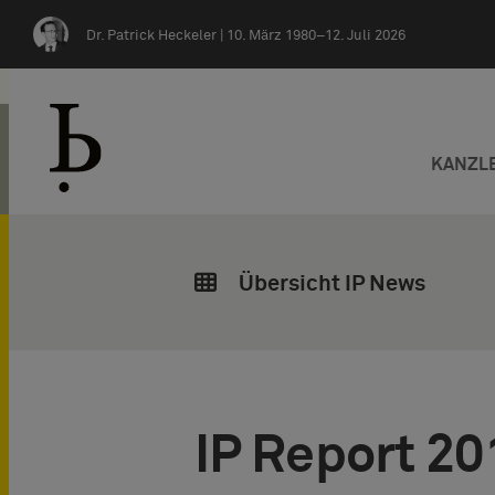
Zum Inhalt springen
Dr. Patrick Heckeler |
10. März 1980–12. Juli 2026
KANZL
Übersicht IP News
IP Report 20