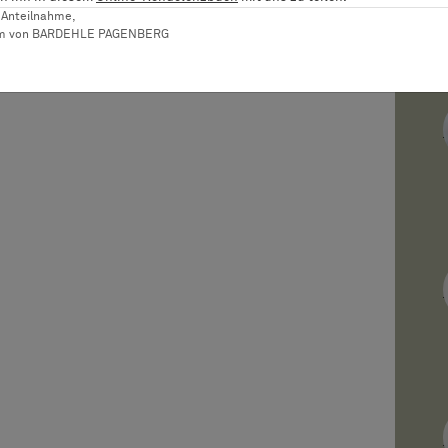
er Anteilnahme,
am von BARDEHLE PAGENBERG