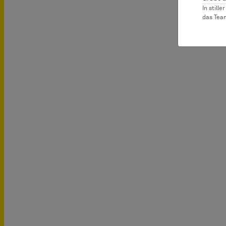
In still
das Te