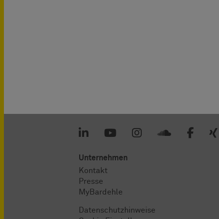
Unternehmen
Kontakt
Presse
MyBardehle
Datenschutzhinweise