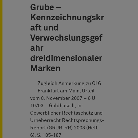
Grube –
Kennzeichnungskr
aft und
Verwechslungsgef
ahr
dreidimensionaler
Marken
Zugleich Anmerkung zu OLG
Frankfurt am Main, Urteil
vom 8. November 2007 – 6 U
10/03 – Goldhase II, in:
Gewerblicher Rechtsschutz und
Urheberrecht Rechtsprechungs-
Report (GRUR-RR) 2008 (Heft
6), S. 185-187