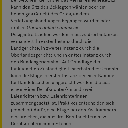
bei welchem Gericht er das Verfahren einleitet. Er
kann den Sitz des Beklagten wählen oder ein
beliebiges Gericht des Ortes, an dem
Verletzungshandlungen begangen wurden oder
drohen (
forum delicti commissi
).
Designstreitsachen werden in bis zu drei Instanzen
verhandelt: In erster Instanz durch die
Landgerichte, in zweiter Instanz durch die
Oberlandesgerichte und in dritter Instanz durch
den Bundesgerichtshof. Auf Grundlage der
funktionellen Zuständigkeit innerhalb des Gerichts
kann die Klage in erster Instanz bei einer Kammer
für Handelssachen eingereicht werden, die aus
einem/einer Berufsrichter/-in und zwei
Laienrichtern bzw. Laienrichterinnen
zusammengesetzt ist. Praktiker entscheiden sich
jedoch oft dafür, eine Klage bei den Zivilkammern
einzureichen, die aus drei Berufsrichtern bzw.
Berufsrichterinnen bestehen.