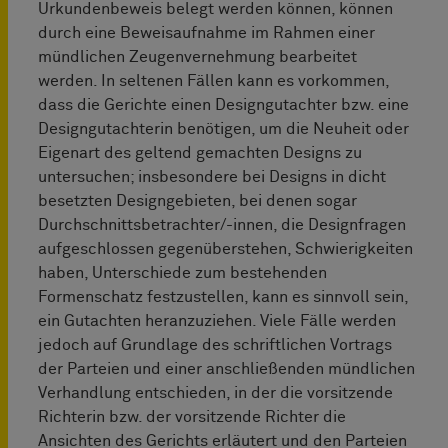
Urkundenbeweis belegt werden können, können
durch eine Beweisaufnahme im Rahmen einer
mündlichen Zeugenvernehmung bearbeitet
werden. In seltenen Fällen kann es vorkommen,
dass die Gerichte einen Designgutachter bzw. eine
Designgutachterin benötigen, um die Neuheit oder
Eigenart des geltend gemachten Designs zu
untersuchen; insbesondere bei Designs in dicht
besetzten Designgebieten, bei denen sogar
Durchschnittsbetrachter/-innen, die Designfragen
aufgeschlossen gegenüberstehen, Schwierigkeiten
haben, Unterschiede zum bestehenden
Formenschatz festzustellen, kann es sinnvoll sein,
ein Gutachten heranzuziehen. Viele Fälle werden
jedoch auf Grundlage des schriftlichen Vortrags
der Parteien und einer anschließenden mündlichen
Verhandlung entschieden, in der die vorsitzende
Richterin bzw. der vorsitzende Richter die
Ansichten des Gerichts erläutert und den Parteien