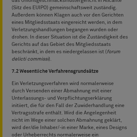
das Unionsgeschmacksmustergericht in Alicante
(Sitz des EUIPO) gemeinschaftsweit zuständig.
Außerdem können Klagen auch vor den Gerichten
eines Mitgliedsstaats eingereicht werden, in dem
Verletzungshandlungen begangen wurden oder
drohen. In dieser Situation ist die Zuständigkeit des
Gerichts auf das Gebiet des Mitgliedsstaats
beschränkt, in dem es niedergelassen ist (
forum
delicti commissi
).
7.2 Wesentliche Verfahrensgrundsätze
Ein Verletzungsverfahren wird normalerweise
durch Versenden einer Abmahnung mit einer
Unterlassungs- und Verpflichtungserklärung
initiiert, die für den Fall der Zuwiderhandlung eine
Vertragsstrafe enthält. Wird die Angelegenheit
nicht im Wege einer solchen Abmahnung geklärt,
wird der/die Inhaber/-in einer Marke, eines Designs
oder Urheberrechts normalerweise ein