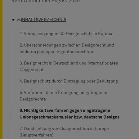
Veröffentlicht im
August 2025
INHALTSVERZEICHNIS
1. Voraussetzungen für Designschutz in Europa
2. Überschneidungen zwischen Designrecht und
anderen geistigen Eigentumsrechten
3. Designrecht in Deutschland und internationales
Designrecht
4. Designschutz durch Eintragung oder Benutzung
5. Verfahren für die Erlangung eingetragener
Designrechte
6. Nichtigkeitsverfahren gegen eingetragene
Unionsgeschmacksmuster bzw. deutsche Designs
7. Durchsetzung von Designrechten in Europa
(Hauptverfahren)