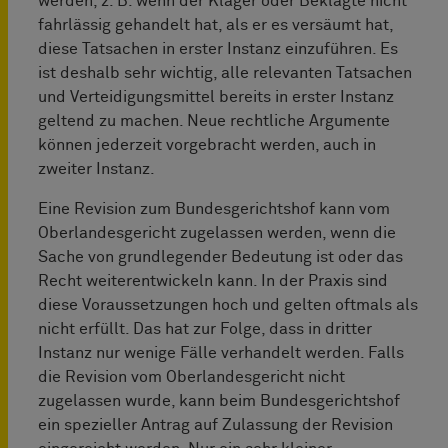
werden, z. B. wenn der Kläger oder Beklagte nicht
fahrlässig gehandelt hat, als er es versäumt hat,
diese Tatsachen in erster Instanz einzuführen. Es
ist deshalb sehr wichtig, alle relevanten Tatsachen
und Verteidigungsmittel bereits in erster Instanz
geltend zu machen. Neue rechtliche Argumente
können jederzeit vorgebracht werden, auch in
zweiter Instanz.
Eine Revision zum Bundesgerichtshof kann vom
Oberlandesgericht zugelassen werden, wenn die
Sache von grundlegender Bedeutung ist oder das
Recht weiterentwickeln kann. In der Praxis sind
diese Voraussetzungen hoch und gelten oftmals als
nicht erfüllt. Das hat zur Folge, dass in dritter
Instanz nur wenige Fälle verhandelt werden. Falls
die Revision vom Oberlandesgericht nicht
zugelassen wurde, kann beim Bundesgerichtshof
ein spezieller Antrag auf Zulassung der Revision