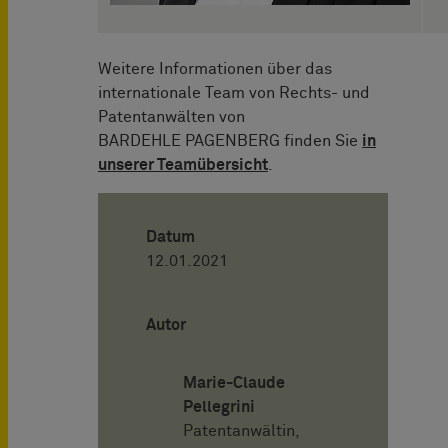
Weitere Informationen über das
internationale Team von Rechts- und
Patentanwälten von
BARDEHLE PAGENBERG finden Sie
in
unserer Teamübersicht
.
Datum
12.01.2021
Autor
Marie-Claude
Pellegrini
Patentanwältin,