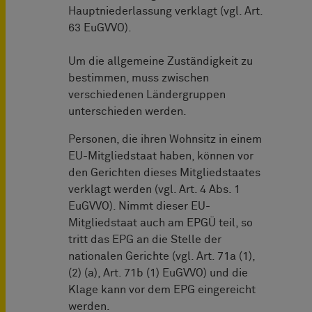
Hauptniederlassung verklagt (vgl. Art.
63 EuGVVO).
Um die allgemeine Zuständigkeit zu
bestimmen, muss zwischen
verschiedenen Ländergruppen
unterschieden werden.
Personen, die ihren Wohnsitz in einem
EU-Mitgliedstaat haben, können vor
den Gerichten dieses Mitgliedstaates
verklagt werden (vgl. Art. 4 Abs. 1
EuGVVO). Nimmt dieser EU-
Mitgliedstaat auch am EPGÜ teil, so
tritt das EPG an die Stelle der
nationalen Gerichte (vgl. Art. 71a (1),
(2) (a), Art. 71b (1) EuGVVO) und die
Klage kann vor dem EPG eingereicht
werden.