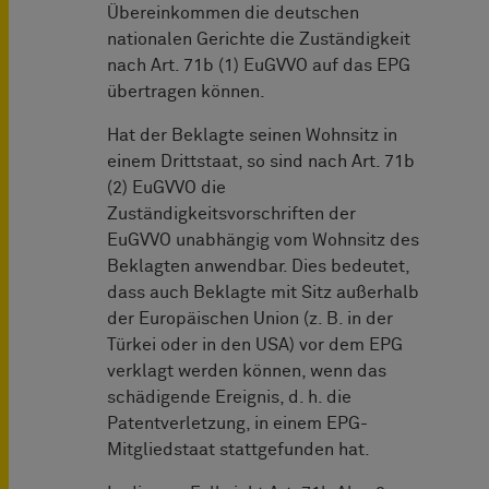
Übereinkommen die deutschen
nationalen Gerichte die Zuständigkeit
nach Art. 71b (1) EuGVVO auf das EPG
übertragen können.
Hat der Beklagte seinen Wohnsitz in
einem Drittstaat, so sind nach Art. 71b
(2) EuGVVO die
Zuständigkeitsvorschriften der
EuGVVO unabhängig vom Wohnsitz des
Beklagten anwendbar. Dies bedeutet,
dass auch Beklagte mit Sitz außerhalb
der Europäischen Union (z. B. in der
Türkei oder in den USA) vor dem EPG
verklagt werden können, wenn das
schädigende Ereignis, d. h. die
Patentverletzung, in einem EPG-
Mitgliedstaat stattgefunden hat.