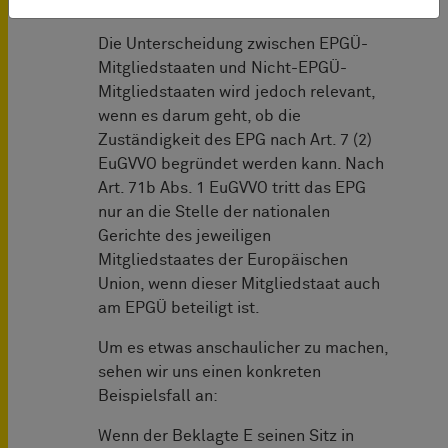
Deutschland verletzt wird).
Die Unterscheidung zwischen EPGÜ-
Mitgliedstaaten und Nicht-EPGÜ-
Mitgliedstaaten wird jedoch relevant,
wenn es darum geht, ob die
Zuständigkeit des EPG nach Art. 7 (2)
EuGVVO begründet werden kann. Nach
Art. 71b Abs. 1 EuGVVO tritt das EPG
nur an die Stelle der nationalen
Gerichte des jeweiligen
Mitgliedstaates der Europäischen
Union, wenn dieser Mitgliedstaat auch
am EPGÜ beteiligt ist.
Um es etwas anschaulicher zu machen,
sehen wir uns einen konkreten
Beispielsfall an:
Wenn der Beklagte E seinen Sitz in