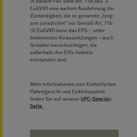
In diesem Fall sieht Art. 71b Abs. 3
EuGVVO eine weitere Ausdehnung der
Zuständigkeit, die so genannte „long-
arm jurisdiction“ vor. Gemäß Art. 71b
(3) EuGVVO kann das EPG – unter
bestimmten Voraussetzungen – auch
Schäden berücksichtigen, die
außerhalb des EPG-Gebiets
entstanden sind.
Mehr Informationen zum Einheitlichen
Patentgericht und Einheitspatent
finden Sie auf unserer
UPC-Special-
Seite.