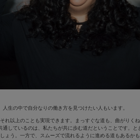
、人生の中で自分なりの働き方を見つけたい人もいます。
それ以上のことも実現できます。まっすぐな道も、曲がりくね
共通しているのは、私たちが共に歩む道だということです。と
しょう。一方で、スムーズで流れるように進める道もあるかも