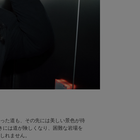
った道も、その先には美しい景色が待
きには道が険しくなり、困難な岩場を
しれません。