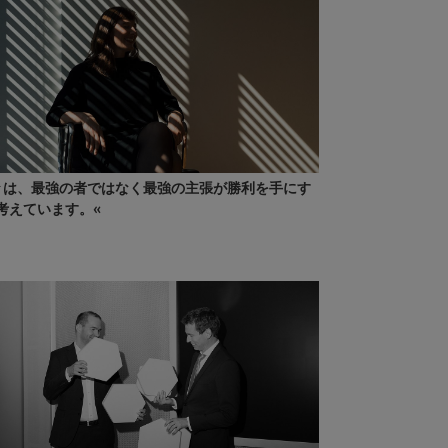
々は、最強の者ではなく最強の主張が勝利を手にす
考えています。«