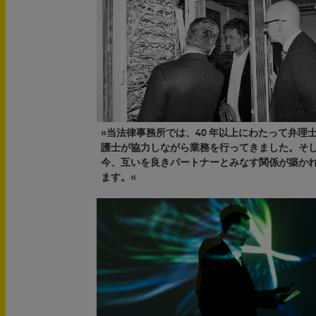
»当法律事務所では、40 年以上にわたって弁理
護士が協力しながら業務を行ってきました。そ
今、互いを良きパートナーとみなす関係が築か
ます。«