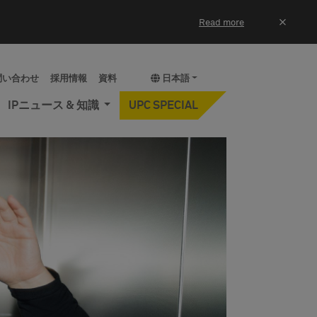
×
Read more
問い合わせ
採用情報
資料
日本語
IPニュース & 知識
UPC SPECIAL