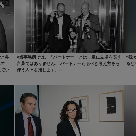
士と弁
»当事務所では、「パートナー」とは、単に立場を表す
»我
して
言葉ではありません。 パートナーたるべき考え方をも
ると
れてい
伴う人々を指します。«