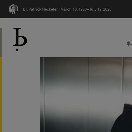
Skip navigation
Dr. Patrick Heckeler |
March 10, 1980–July 12, 2026
事