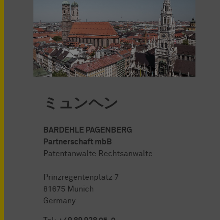
ミュンヘン
BARDEHLE PAGENBERG
Partnerschaft mbB
Patentanwälte Rechtsanwälte
Prinzregentenplatz 7
81675 Munich
Germany