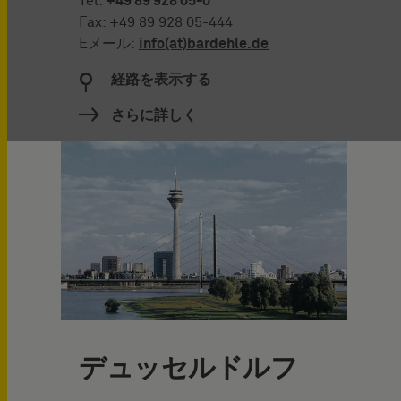
Tel:
+49 89 928 05-0
Fax: +49 89 928 05-444
Eメール:
info(at)bardehle.de
経路を表示する
さらに詳しく
デュッセルドルフ