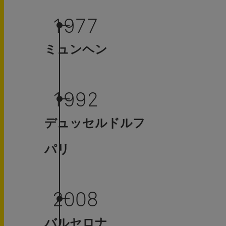
1977
ミュンヘン
1992
デュッセルドルフ
パリ
2008
バルセロナ