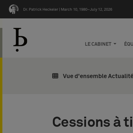
Skip navigation
Dr. Patrick Heckeler |
March 10, 1980–July 12, 2026
LE CABINET
ÉQU
Vue d'ensemble Actualité
Cessions à ti