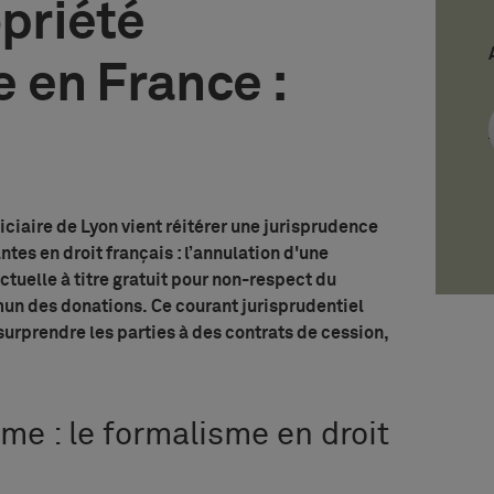
opriété
e en France :
ciaire de Lyon vient réitérer une jurisprudence
es en droit français : l’annulation d'une
ctuelle à titre gratuit pour non-respect du
un des donations. Ce courant jurisprudentiel
surprendre les parties à des contrats de cession,
me : le formalisme en droit