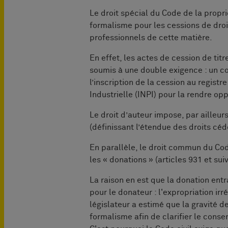
Le droit spécial du Code de la propri
formalisme pour les cessions de droi
professionnels de cette matière.
En effet, les actes de cession de tit
soumis à une double exigence : un co
l’inscription de la cession au registre
Industrielle (INPI) pour la rendre op
Le droit d’auteur impose, par ailleur
(définissant l’étendue des droits cédé
En parallèle, le droit commun du Cod
les « donations » (articles 931 et sui
La raison en est que la donation en
pour le donateur : l'expropriation ir
législateur a estimé que la gravité de
formalisme afin de clarifier le cons