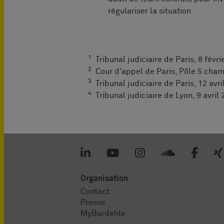
régulariser la situation.
1
Tribunal judiciaire de Paris, 8 févr
2
Cour d'appel de Paris, Pôle 5 cham
3
Tribunal judiciaire de Paris, 12 avr
4
Tribunal judiciaire de Lyon, 9 avri
Organisation
Contact
Presse
MyBardehle