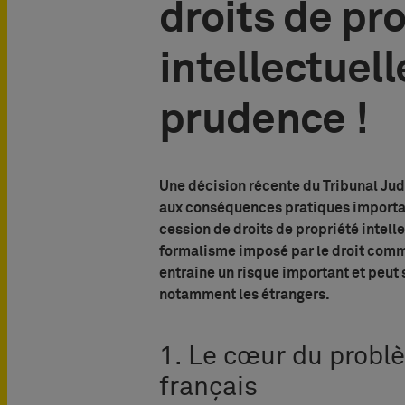
droits de pr
intellectuell
prudence !
Une décision récente du Tribunal Judi
aux conséquences pratiques important
cession de droits de propriété intelle
formalisme imposé par le droit comm
entraine un risque important et peut 
notamment les étrangers.
1. Le cœur du problè
français