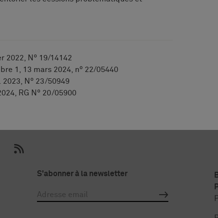
ier 2022, N° 19/14142
bre 1, 13 mars 2024, n° 22/05440
il 2023, N° 23/50949
l 2024, RG N° 20/05900
S'abonner à la newsletter
P
P
P