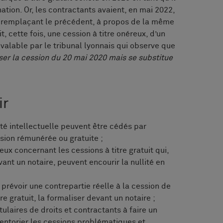
ation. Or, les contractants avaient, en mai 2022,
t remplaçant le précédent, à propos de la même
 cette fois, une cession à titre onéreux, d’un
 valable par le tribunal lyonnais qui observe que
ser la cession du 20 mai 2020 mais se substitue
ir
été intellectuelle peuvent être cédés par
ssion rémunérée ou gratuite ;
ieux concernant les cessions à titre gratuit qui,
ant un notaire, peuvent encourir la nullité en
oit prévoir une contrepartie réelle à la cession de
titre gratuit, la formaliser devant un notaire ;
ulaires de droits et contractants à faire un
ventorier les cessions problématiques et