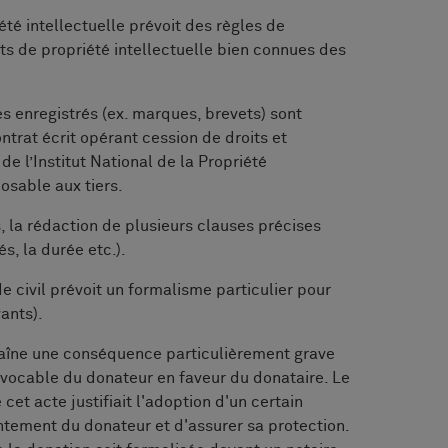
été intellectuelle prévoit des règles de
ts de propriété intellectuelle bien connues des
res enregistrés (ex. marques, brevets) sont
ntrat écrit opérant cession de droits et
 de l’Institut National de la Propriété
posable aux tiers.
s, la rédaction de plusieurs clauses précises
s, la durée etc.).
e civil prévoit un formalisme particulier pour
vants).
traîne une conséquence particulièrement grave
révocable du donateur en faveur du donataire. Le
 cet acte justifiait l'adoption d'un certain
entement du donateur et d'assurer sa protection.