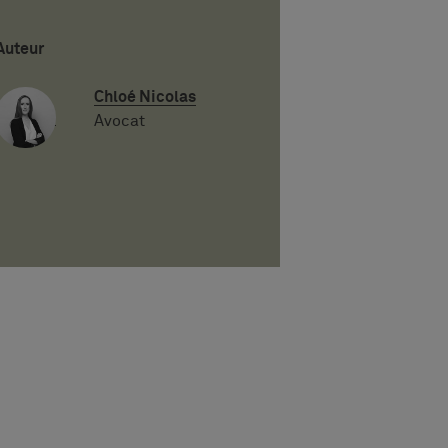
Auteur
Chloé Nicolas
Avocat