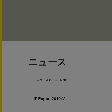
ニュース
IPニュ－ス の
12/01/2010
IP Report 2010/V