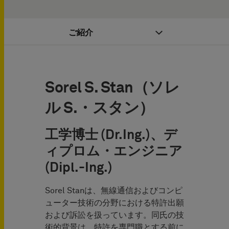
ご紹介
Sorel S. Stan（ソレ
ル S.・スタン）
工学博士 (Dr.Ing.)、デ
ィプロム・エンジニア
(Dipl.-Ing.)
Sorel Stanは、無線通信およびコンピ
ューター技術の分野における特許出願
および訴訟を扱っています。同氏の技
術的背景は、特許を専門職とする前に