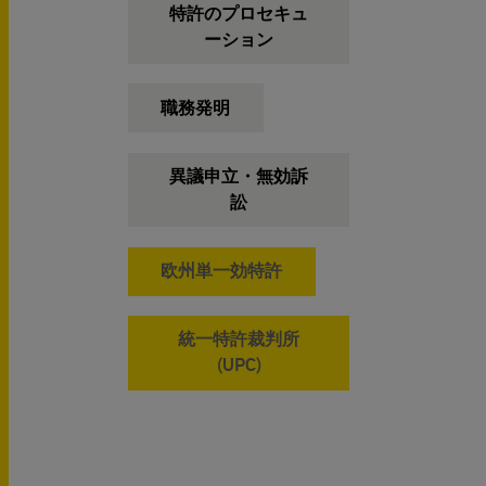
特許のプロセキュ
ーション
職務発明
異議申立・無効訴
訟
欧州単一効特許
統一特許裁判所
(UPC)