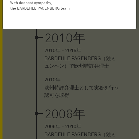
With deepest sympathy,
2012年 - 2014
the BARDEHLE PAGENBERG team
ハーゲン通信大学（独）で弁理士
のための法律学を勉強
2010年
2010年 - 2015年
BARDEHLE PAGENBERG（独ミ
ュンヘン）で欧州特許弁理士
2010年
欧州特許弁理士として実務を行う
認可を取得
2006年
2006年 - 2010年
BARDEHLE PAGENBERG（独ミ