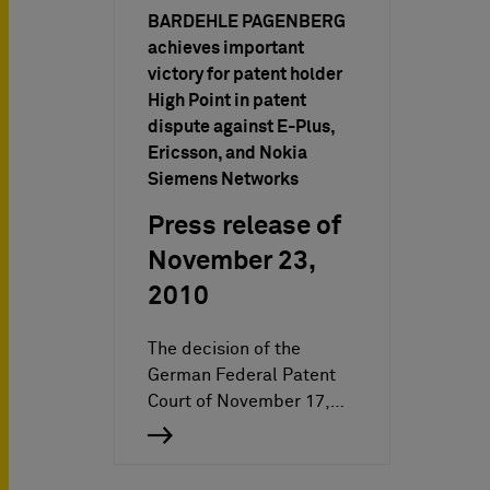
BARDEHLE PAGENBERG
achieves important
victory for patent holder
High Point in patent
dispute against E-Plus,
Ericsson, and Nokia
Siemens Networks
Press release of
November 23,
2010
The decision of the
German Federal Patent
Court of November 17,…