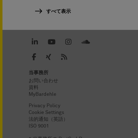
すべて表示
当事務所
お問い合わせ
資料
MyBardehle
Privacy Policy
Cookie Settings
法的通知（英語）
ISO 9001