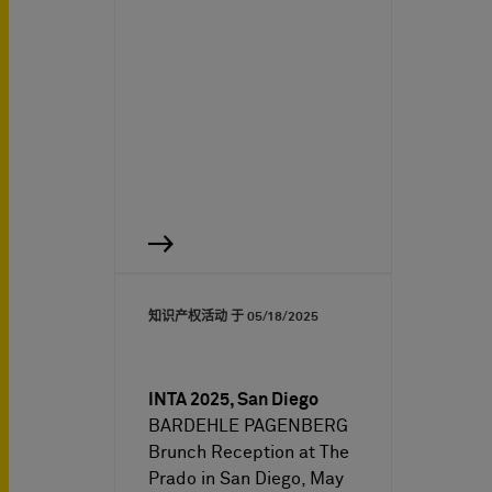
知识产权活动 于
05/18/2025
INTA 2025, San Diego
BARDEHLE PAGENBERG
Brunch Reception at The
Prado in San Diego, May