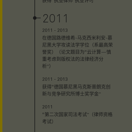
获得“执业律师”执业许可
2011
2011 - 2013
在德国路德维希-马克西米利安-慕
尼黑大学攻读法学学位（系最高荣
誉奖）（论文题目为“云计算—慎
重考虑到版权法的法律经济分
析”）
2011 - 2013
获得“德国慕尼黑马克斯普朗克创
新与竞争研究所博士奖学金”
2011
“第二次国家司法考试”（律师资格
考试）