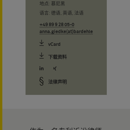
地点: 慕尼黑
语言: 德语, 英语, 法语
+49 89 9 28 05-0
anna.giedke(at)bardehle.de
vCard
下载资料
法律声明