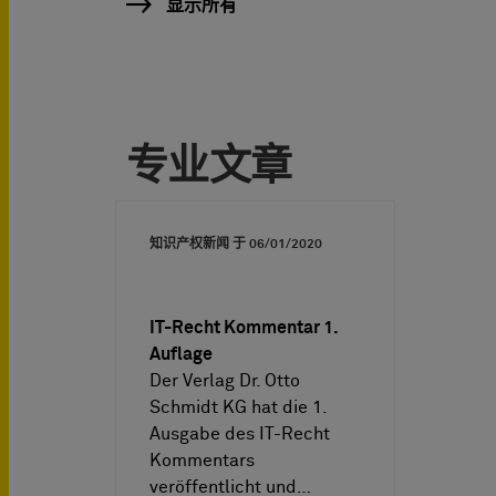
显示所有
专业文章
知识产权新闻 于
06/01/2020
IT-Recht Kommentar 1.
Auflage
Der Verlag Dr. Otto
Schmidt KG hat die 1.
Ausgabe des IT-Recht
Kommentars
veröffentlicht und…