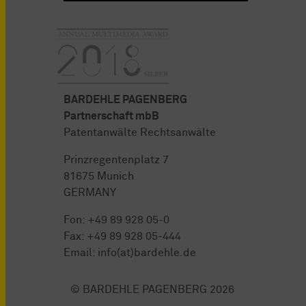
BARDEHLE PAGENBERG
Partnerschaft mbB
Patentanwälte Rechtsanwälte
Prinzregentenplatz 7
81675 Munich
GERMANY
Fon:
+49 89 928 05-0
Fax: +49 89 928 05-444
Email:
info(at)bardehle.de
© BARDEHLE PAGENBERG 2026