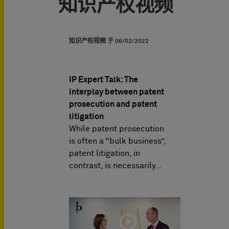
知识产权视频
知识产权视频 于
06/02/2022
IP Expert Talk: The
interplay between patent
prosecution and patent
litigation
While patent prosecution
is often a “bulk business”,
patent litigation, in
contrast, is necessarily…