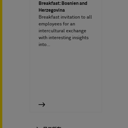
Breakfast: Bosnien and
Herzegovina
Breakfast invitation to all
employees for an
intercultural exchange
with interesting insights
into…