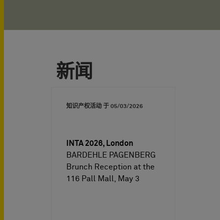
新闻
知识产权活动 于
05/03/2026
INTA 2026, London
BARDEHLE PAGENBERG
Brunch Reception at the
116 Pall Mall, May 3