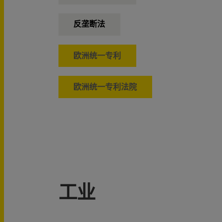
反垄断法
欧洲统一专利
欧洲统一专利法院
工业