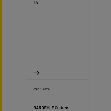
18
09/18/2024
BARDEHLE Culture