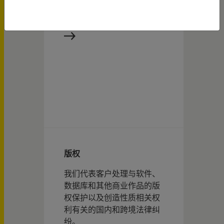
请战略到专家意见，直至外
观设计权的跨境执行。
版权
我们代表客户处理与软件、
数据库和其他商业作品的版
权保护以及创造性质相关权
利有关的国内和跨境法律纠
纷。