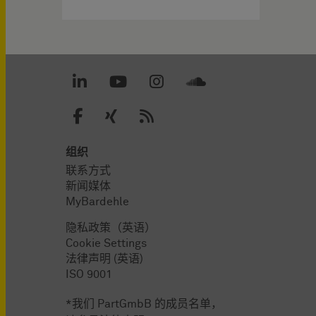
组织
联系方式
新闻媒体
MyBardehle
隐私政策（英语）
Cookie Settings
法律声明 (英语)
ISO 9001
*我们 PartGmbB 的成员名单，