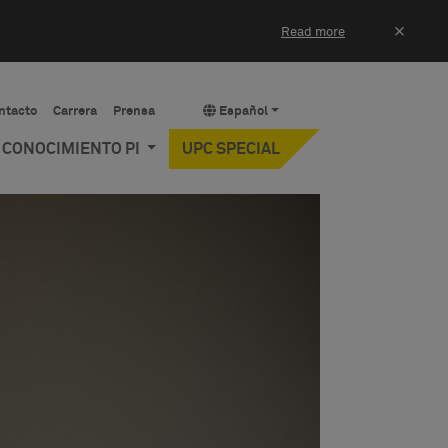
×
Read more
ntacto
Carrera
Prensa
Español
Y CONOCIMIENTO PI
UPC SPECIAL