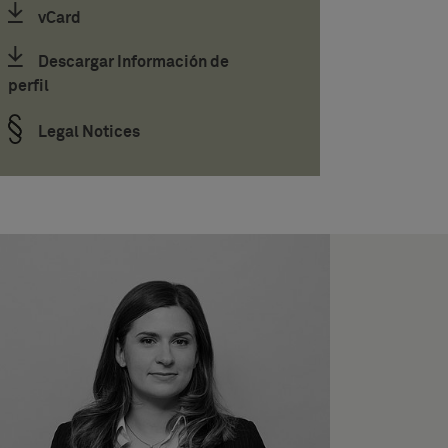
vCard
Descargar Información de
perfil
Legal Notices