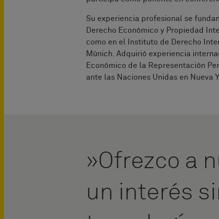
Su experiencia profesional se funda
Derecho Económico y Propiedad Intel
como en el Instituto de Derecho Int
Múnich. Adquirió experiencia interna
Económico de la Representación Per
ante las Naciones Unidas en Nueva Y
Ofrezco a n
un interés s