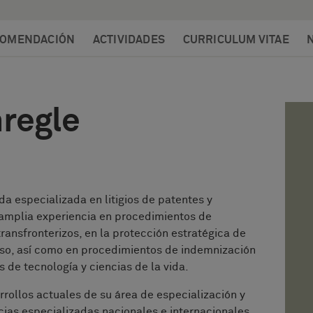
OMENDACIÓN
ACTIVIDADES
CURRICULUM VITAE
hregle
 especializada en litigios de patentes y
amplia experiencia en procedimientos de
ransfronterizos, en la protección estratégica de
eso, así como en procedimientos de indemnización
s de tecnología y ciencias de la vida.
rollos actuales de su área de especialización y
ias especializadas nacionales e internacionales.