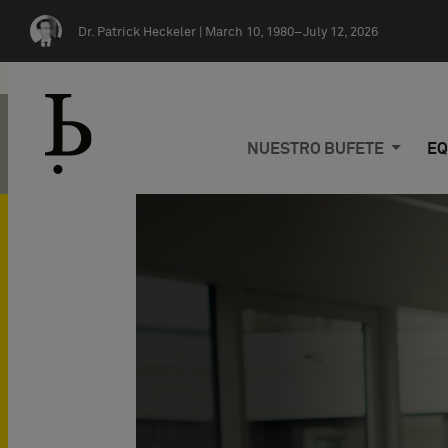
Skip navigation
Dr. Patrick Heckeler |
March 10, 1980–July 12, 2026
NUESTRO BUFETE
EQ