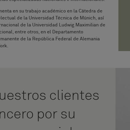
menta en su trabajo académico en la Cátedra de
ectual de la Universidad Técnica de Múnich, así
ernacional de la Universidad Ludwig Maximilian de
cional, entre otros, en el Departamento
manente de la República Federal de Alemania
ork.
uestros clientes
incero por su