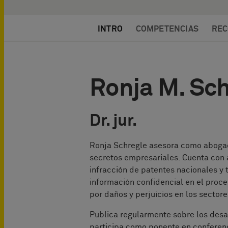
INTRO
COMPETENCIAS
REC
Ronja M. Sc
Dr. jur.
Ronja Schregle asesora como abogada
secretos empresariales. Cuenta con 
infracción de patentes nacionales y t
información confidencial en el proc
por daños y perjuicios en los sectore
Publica regularmente sobre los desar
participa como ponente en conferenc