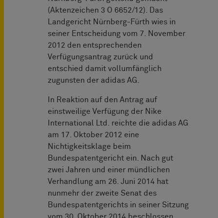
(Aktenzeichen 3 O 6652/12). Das
Landgericht Nürnberg-Fürth wies in
seiner Entscheidung vom 7. November
2012 den entsprechenden
Verfügungsantrag zurück und
entschied damit vollumfänglich
zugunsten der adidas AG.
In Reaktion auf den Antrag auf
einstweilige Verfügung der Nike
International Ltd. reichte die adidas AG
am 17. Oktober 2012 eine
Nichtigkeitsklage beim
Bundespatentgericht ein. Nach gut
zwei Jahren und einer mündlichen
Verhandlung am 26. Juni 2014 hat
nunmehr der zweite Senat des
Bundespatentgerichts in seiner Sitzung
vom 30. Oktober 2014 beschlossen,