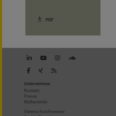
PDF
Unternehmen
Kontakt
Presse
MyBardehle
Datenschutzhinweise