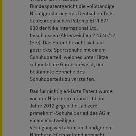
Bundespatentgericht die vollständige
Nichtigerklärung des Deutschen Teils
des Europäischen Patents EP 1 571
938 der Nike International Ltd.
beschlossen (Aktenzeichen 2 Ni 45/12
(EP)). Das Patent bezieht sich auf
gestrickte Sportschuhe mit einem
Schuhoberteil, welches unter Hitze
schmelzbare Garne aufweist, um
bestimmte Bereiche des
Schuhoberteils zu versteifen.
Das für nichtig erklärte Patent wurde
von der Nike International Ltd. im
Jahre 2012 gegen die „adizero
primeknit“-Schuhe der adidas AG in
einem einstweiligen
Verfügungsverfahren am Landgericht
Nürnberg-Fürth geltend gemacht