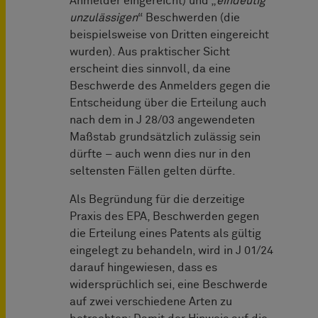
Anmelder eingereicht) und „
eindeutig
unzulässigen
“ Beschwerden (die
beispielsweise von Dritten eingereicht
wurden). Aus praktischer Sicht
erscheint dies sinnvoll, da eine
Beschwerde des Anmelders gegen die
Entscheidung über die Erteilung auch
nach dem in J 28/03 angewendeten
Maßstab grundsätzlich zulässig sein
dürfte – auch wenn dies nur in den
seltensten Fällen gelten dürfte.
Als Begründung für die derzeitige
Praxis des EPA, Beschwerden gegen
die Erteilung eines Patents als gültig
eingelegt zu behandeln, wird in J 01/24
darauf hingewiesen, dass es
widersprüchlich sei, eine Beschwerde
auf zwei verschiedene Arten zu