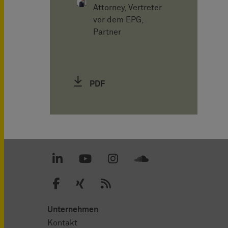
Attorney, Vertreter
vor dem EPG,
Partner
PDF
Unternehmen
Kontakt