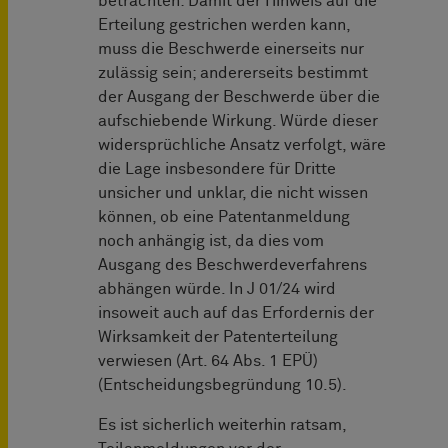
betrachten: Damit der Hinweis auf die
Erteilung gestrichen werden kann,
muss die Beschwerde einerseits nur
zulässig sein; andererseits bestimmt
der Ausgang der Beschwerde über die
aufschiebende Wirkung. Würde dieser
widersprüchliche Ansatz verfolgt, wäre
die Lage insbesondere für Dritte
unsicher und unklar, die nicht wissen
können, ob eine Patentanmeldung
noch anhängig ist, da dies vom
Ausgang des Beschwerdeverfahrens
abhängen würde. In J 01/24 wird
insoweit auch auf das Erfordernis der
Wirksamkeit der Patenterteilung
verwiesen (Art. 64 Abs. 1 EPÜ)
(Entscheidungsbegründung 10.5).
Es ist sicherlich weiterhin ratsam,