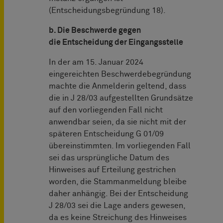
(Entscheidungsbegründung 18).
b. Die Beschwerde gegen
die Entscheidung der Eingangsstelle
In der am 15. Januar 2024
eingereichten Beschwerdebegründung
machte die Anmelderin geltend, dass
die in J 28/03 aufgestellten Grundsätze
auf den vorliegenden Fall nicht
anwendbar seien, da sie nicht mit der
späteren Entscheidung G 01/09
übereinstimmten. Im vorliegenden Fall
sei das ursprüngliche Datum des
Hinweises auf Erteilung gestrichen
worden, die Stammanmeldung bleibe
daher anhängig. Bei der Entscheidung
J 28/03 sei die Lage anders gewesen,
da es keine Streichung des Hinweises